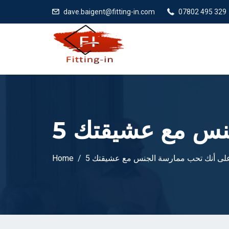
dave.baigent@fitting-in.com
07802 495 329
جنس مع عشيقتك
 على أنك تحب ممارسة الجنس مع عشيقتك
Home